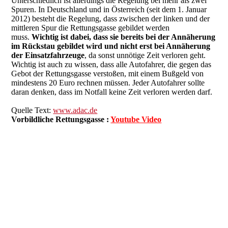
Unterschiedlich ist allerdings die Regelung bei mehr als zwei
Spuren. In Deutschland und in Österreich (seit dem 1. Januar
2012) besteht die Regelung, dass zwischen der linken und der
mittleren Spur die Rettungsgasse gebildet werden
muss.
Wichtig ist dabei, dass sie bereits bei der Annäherung
im Rückstau gebildet wird und nicht erst bei Annäherung
der Einsatzfahrzeuge
, da sonst unnötige Zeit verloren geht.
Wichtig ist auch zu wissen, dass alle Autofahrer, die gegen das
Gebot der Rettungsgasse verstoßen, mit einem Bußgeld von
mindestens 20 Euro rechnen müssen. Jeder Autofahrer sollte
daran denken, dass im Notfall keine Zeit verloren werden darf.
Quelle Text:
www.adac.de
Vorbildliche Rettungsgasse :
Youtube Video