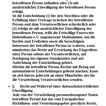
betroffenen Person enthalten oder (3) mit
ausdrücklicher Einwilligung der betroffenen Person
erfolgt.
Ist die Entscheidung (1) für den Abschluss oder die
Erfüllung eines Vertrags zwischen der betroffenen
Person und dem Verantwortlichen erforderlich oder
(2) erfolgt sie mit ausdrücklicher Einwilligung der
betroffenen Person, trifft die Freiwillige Feuerwehr
Hohenthann e.V. angemessene Maßnahmen, um die
Rechte und Freiheiten sowie die berechtigten
Interessen der betroffenen Person zu wahren, wozu
mindestens das Recht auf Erwirkung des Eingreifens
einer Person seitens des Verantwortlichen, auf
Darlegung des eigenen Standpunkts und auf
Anfechtung der Entscheidung gehört.
Möchte die betroffene Person Rechte mit Bezug auf
automatisierte Entscheidungen geltend machen, kann
sie sich hierzu jederzeit an einen Mitarbeiter des für
die Verarbeitung Verantwortlichen wenden.
i) Recht auf Widerruf einer datenschutzrechtlichen
Einwilligung
Jede von der Verarbeitung personenbezogener Daten
betroffene Person hat das vom Europäischen
Richtlinien- und Verordnungsgeber gewährte Recht,