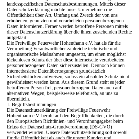
landesspezifischen Datenschutzbestimmungen. Mittels dieser
Datenschutzerklärung möchte unser Unternehmen die
Öffentlichkeit über Art, Umfang und Zweck der von uns
erhobenen, genutzten und verarbeiteten personenbezogenen
Daten informieren. Ferner werden betroffene Personen mittels
dieser Datenschutzerklärung über die ihnen zustehenden Rechte
aufgeklärt.
Die Freiwillige Feuerwehr Hohenthann e.V. hat als für die
Verarbeitung Verantwortlicher zahlreiche technische und
organisatorische Maßnahmen umgesetzt, um einen möglichst
lückenlosen Schutz der über diese Internetseite verarbeiteten
personenbezogenen Daten sicherzustellen. Dennoch können
Internetbasierte Datenübertragungen grundsätzlich
Sicherheitslücken aufweisen, sodass ein absoluter Schutz nicht
gewährleistet werden kann. Aus diesem Grund steht es jeder
betroffenen Person frei, personenbezogene Daten auch auf
alternativen Wegen, beispielsweise telefonisch, an uns zu
übermitteln.
1. Begriffsbestimmungen
Die Datenschutzerklärung der Freiwillige Feuerwehr
Hohenthann e.V. beruht auf den Begrifflichkeiten, die durch
den Europäischen Richtlinien- und Verordnungsgeber beim
Erlass der Datenschutz-Grundverordnung (DS-GVO)
verwendet wurden. Unsere Datenschutzerklärung soll sowohl
für die Öffentlichkeit als auch für unsere Kunden und