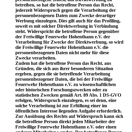
betreiben, so hat die betroffene Person das Recht,
jederzeit Widerspruch gegen die Verarbeitung der
personenbezogenen Daten zum Zwecke derartiger
Werbung einzulegen. Dies gilt auch für das Profiling,
soweit es mit solcher Direktwerbung in Verbindung
steht. Widerspricht die betroffene Person gegenüber
der Freiwillige Feuerwehr Hohenthann e.V. der
Verarbeitung für Zwecke der Direktwerbung, so wird
die Freiwillige Feuerwehr Hohenthann e.V. die
personenbezogenen Daten nicht mehr für diese
Zwecke verarbeiten.
Zudem hat die betroffene Person das Recht, aus
Gründen, die sich aus ihrer besonderen Situation
ergeben, gegen die sie betreffende Verarbeitung
personenbezogener Daten, die bei der Freiwillige
Feuerwehr Hohenthann e.V. zu wissenschaftlichen
oder historischen Forschungszwecken oder zu
statistischen Zwecken gemäß Art. 89 Abs. 1 DS-GVO
erfolgen, Widerspruch einzulegen, es sei denn, eine
solche Verarbeitung ist zur Erfüllung einer im
öffentlichen Interesse liegenden Aufgabe erforderlich.
Zur Ausübung des Rechts auf Widerspruch kann sich
die betroffene Person direkt jeden Mitarbeiter der
Freiwillige Feuerwehr Hohenthann e.V. oder einen