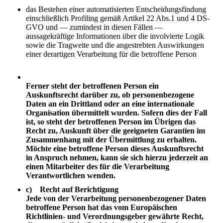
das Bestehen einer automatisierten Entscheidungsfindung
einschließlich Profiling gemäß Artikel 22 Abs.1 und 4 DS-
GVO und — zumindest in diesen Fällen —
aussagekräftige Informationen über die involvierte Logik
sowie die Tragweite und die angestrebten Auswirkungen
einer derartigen Verarbeitung für die betroffene Person
Ferner steht der betroffenen Person ein
Auskunftsrecht darüber zu, ob personenbezogene
Daten an ein Drittland oder an eine internationale
Organisation übermittelt wurden. Sofern dies der Fall
ist, so steht der betroffenen Person im Übrigen das
Recht zu, Auskunft über die geeigneten Garantien im
Zusammenhang mit der Übermittlung zu erhalten.
Möchte eine betroffene Person dieses Auskunftsrecht
in Anspruch nehmen, kann sie sich hierzu jederzeit an
einen Mitarbeiter des für die Verarbeitung
Verantwortlichen wenden.
c) Recht auf Berichtigung
Jede von der Verarbeitung personenbezogener Daten
betroffene Person hat das vom Europäischen
Richtlinien- und Verordnungsgeber gewährte Recht,