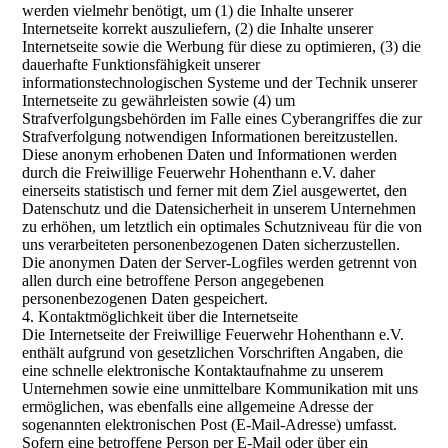
werden vielmehr benötigt, um (1) die Inhalte unserer
Internetseite korrekt auszuliefern, (2) die Inhalte unserer
Internetseite sowie die Werbung für diese zu optimieren, (3) die
dauerhafte Funktionsfähigkeit unserer
informationstechnologischen Systeme und der Technik unserer
Internetseite zu gewährleisten sowie (4) um
Strafverfolgungsbehörden im Falle eines Cyberangriffes die zur
Strafverfolgung notwendigen Informationen bereitzustellen.
Diese anonym erhobenen Daten und Informationen werden
durch die Freiwillige Feuerwehr Hohenthann e.V. daher
einerseits statistisch und ferner mit dem Ziel ausgewertet, den
Datenschutz und die Datensicherheit in unserem Unternehmen
zu erhöhen, um letztlich ein optimales Schutzniveau für die von
uns verarbeiteten personenbezogenen Daten sicherzustellen.
Die anonymen Daten der Server-Logfiles werden getrennt von
allen durch eine betroffene Person angegebenen
personenbezogenen Daten gespeichert.
4. Kontaktmöglichkeit über die Internetseite
Die Internetseite der Freiwillige Feuerwehr Hohenthann e.V.
enthält aufgrund von gesetzlichen Vorschriften Angaben, die
eine schnelle elektronische Kontaktaufnahme zu unserem
Unternehmen sowie eine unmittelbare Kommunikation mit uns
ermöglichen, was ebenfalls eine allgemeine Adresse der
sogenannten elektronischen Post (E-Mail-Adresse) umfasst.
Sofern eine betroffene Person per E-Mail oder über ein