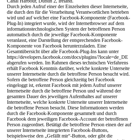
Canal Harbour, Dublin 2, Ireland.
Durch jeden Aufruf einer der Einzelseiten dieser Internetseite,
die durch den für die Verarbeitung Verantwortlichen betrieben
wird und auf welcher eine Facebook-Komponente (Facebook-
Plug-In) integriert wurde, wird der Internetbrowser auf dem
informationstechnologischen System der betroffenen Person
automatisch durch die jeweilige Facebook-Komponente
veranlasst, eine Darstellung der entsprechenden Facebook-
Komponente von Facebook herunterzuladen. Eine
Gesamtübersicht über alle Facebook-Plug-Ins kann unter
https://developers.facebook.com/docs/plugins/?locale=de_DE
abgerufen werden. Im Rahmen dieses technischen Verfahrens
erhält Facebook Kenntnis darüber, welche konkrete Unterseite
unserer Internetseite durch die betroffene Person besucht wird.
Sofern die betroffene Person gleichzeitig bei Facebook
eingeloggt ist, erkennt Facebook mit jedem Aufruf unserer
Internetseite durch die betroffene Person und während der
gesamten Dauer des jeweiligen Aufenthaltes auf unserer
Internetseite, welche konkrete Unterseite unserer Internetseite
die betroffene Person besucht. Diese Informationen werden
durch die Facebook-Komponente gesammelt und durch
Facebook dem jeweiligen Facebook-Account der betroffenen
Person zugeordnet. Betätigt die betroffene Person einen der auf
unserer Internetseite integrierten Facebook-Buttons,
beispielsweise den „Gefällt mir“-Button, oder gibt die