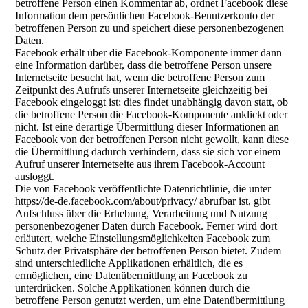
betroffene Person einen Kommentar ab, ordnet Facebook diese
Information dem persönlichen Facebook-Benutzerkonto der
betroffenen Person zu und speichert diese personenbezogenen
Daten.
Facebook erhält über die Facebook-Komponente immer dann
eine Information darüber, dass die betroffene Person unsere
Internetseite besucht hat, wenn die betroffene Person zum
Zeitpunkt des Aufrufs unserer Internetseite gleichzeitig bei
Facebook eingeloggt ist; dies findet unabhängig davon statt, ob
die betroffene Person die Facebook-Komponente anklickt oder
nicht. Ist eine derartige Übermittlung dieser Informationen an
Facebook von der betroffenen Person nicht gewollt, kann diese
die Übermittlung dadurch verhindern, dass sie sich vor einem
Aufruf unserer Internetseite aus ihrem Facebook-Account
ausloggt.
Die von Facebook veröffentlichte Datenrichtlinie, die unter
https://de-de.facebook.com/about/privacy/ abrufbar ist, gibt
Aufschluss über die Erhebung, Verarbeitung und Nutzung
personenbezogener Daten durch Facebook. Ferner wird dort
erläutert, welche Einstellungsmöglichkeiten Facebook zum
Schutz der Privatsphäre der betroffenen Person bietet. Zudem
sind unterschiedliche Applikationen erhältlich, die es
ermöglichen, eine Datenübermittlung an Facebook zu
unterdrücken. Solche Applikationen können durch die
betroffene Person genutzt werden, um eine Datenübermittlung