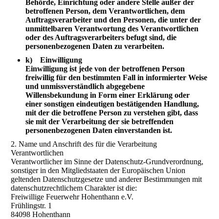
Behörde, Einrichtung oder andere Stelle außer der
betroffenen Person, dem Verantwortlichen, dem
Auftragsverarbeiter und den Personen, die unter der
unmittelbaren Verantwortung des Verantwortlichen
oder des Auftragsverarbeiters befugt sind, die
personenbezogenen Daten zu verarbeiten.
k) Einwilligung
Einwilligung ist jede von der betroffenen Person
freiwillig für den bestimmten Fall in informierter Weise
und unmissverständlich abgegebene
Willensbekundung in Form einer Erklärung oder
einer sonstigen eindeutigen bestätigenden Handlung,
mit der die betroffene Person zu verstehen gibt, dass
sie mit der Verarbeitung der sie betreffenden
personenbezogenen Daten einverstanden ist.
2. Name und Anschrift des für die Verarbeitung
Verantwortlichen
Verantwortlicher im Sinne der Datenschutz-Grundverordnung,
sonstiger in den Mitgliedstaaten der Europäischen Union
geltenden Datenschutzgesetze und anderer Bestimmungen mit
datenschutzrechtlichem Charakter ist die:
Freiwillige Feuerwehr Hohenthann e.V.
Frühlingstr. 1
84098 Hohenthann