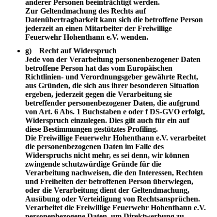
anderer Personen beeinträchtigt werden.
Zur Geltendmachung des Rechts auf
Datenübertragbarkeit kann sich die betroffene Person
jederzeit an einen Mitarbeiter der Freiwillige
Feuerwehr Hohenthann e.V. wenden.
g) Recht auf Widerspruch
Jede von der Verarbeitung personenbezogener Daten
betroffene Person hat das vom Europäischen
Richtlinien- und Verordnungsgeber gewährte Recht,
aus Gründen, die sich aus ihrer besonderen Situation
ergeben, jederzeit gegen die Verarbeitung sie
betreffender personenbezogener Daten, die aufgrund
von Art. 6 Abs. 1 Buchstaben e oder f DS-GVO erfolgt,
Widerspruch einzulegen. Dies gilt auch für ein auf
diese Bestimmungen gestütztes Profiling.
Die Freiwillige Feuerwehr Hohenthann e.V. verarbeitet
die personenbezogenen Daten im Falle des
Widerspruchs nicht mehr, es sei denn, wir können
zwingende schutzwürdige Gründe für die
Verarbeitung nachweisen, die den Interessen, Rechten
und Freiheiten der betroffenen Person überwiegen,
oder die Verarbeitung dient der Geltendmachung,
Ausübung oder Verteidigung von Rechtsansprüchen.
Verarbeitet die Freiwillige Feuerwehr Hohenthann e.V.
personenbezogene Daten, um Direktwerbung zu