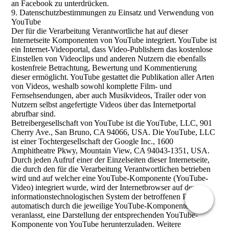
an Facebook zu unterdrücken.
9. Datenschutzbestimmungen zu Einsatz und Verwendung von
YouTube
Der für die Verarbeitung Verantwortliche hat auf dieser
Internetseite Komponenten von YouTube integriert. YouTube ist
ein Internet-Videoportal, dass Video-Publishern das kostenlose
Einstellen von Videoclips und anderen Nutzern die ebenfalls
kostenfreie Betrachtung, Bewertung und Kommentierung
dieser ermöglicht. YouTube gestattet die Publikation aller Arten
von Videos, weshalb sowohl komplette Film- und
Fernsehsendungen, aber auch Musikvideos, Trailer oder von
Nutzern selbst angefertigte Videos über das Internetportal
abrufbar sind.
Betreibergesellschaft von YouTube ist die YouTube, LLC, 901
Cherry Ave., San Bruno, CA 94066, USA. Die YouTube, LLC
ist einer Tochtergesellschaft der Google Inc., 1600
Amphitheatre Pkwy, Mountain View, CA 94043-1351, USA.
Durch jeden Aufruf einer der Einzelseiten dieser Internetseite,
die durch den für die Verarbeitung Verantwortlichen betrieben
wird und auf welcher eine YouTube-Komponente (YouTube-
Video) integriert wurde, wird der Internetbrowser auf dem
informationstechnologischen System der betroffenen Person
automatisch durch die jeweilige YouTube-Komponente
veranlasst, eine Darstellung der entsprechenden YouTube-
Komponente von YouTube herunterzuladen. Weitere