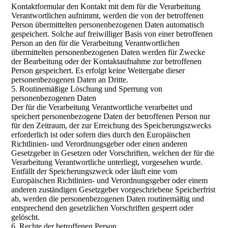
Kontaktformular den Kontakt mit dem für die Verarbeitung
Verantwortlichen aufnimmt, werden die von der betroffenen
Person übermittelten personenbezogenen Daten automatisch
gespeichert. Solche auf freiwilliger Basis von einer betroffenen
Person an den für die Verarbeitung Verantwortlichen
übermittelten personenbezogenen Daten werden für Zwecke
der Bearbeitung oder der Kontaktaufnahme zur betroffenen
Person gespeichert. Es erfolgt keine Weitergabe dieser
personenbezogenen Daten an Dritte.
5. Routinemäßige Löschung und Sperrung von
personenbezogenen Daten
Der für die Verarbeitung Verantwortliche verarbeitet und
speichert personenbezogene Daten der betroffenen Person nur
für den Zeitraum, der zur Erreichung des Speicherungszwecks
erforderlich ist oder sofern dies durch den Europäischen
Richtlinien- und Verordnungsgeber oder einen anderen
Gesetzgeber in Gesetzen oder Vorschriften, welchen der für die
Verarbeitung Verantwortliche unterliegt, vorgesehen wurde.
Entfällt der Speicherungszweck oder läuft eine vom
Europäischen Richtlinien- und Verordnungsgeber oder einem
anderen zuständigen Gesetzgeber vorgeschriebene Speicherfrist
ab, werden die personenbezogenen Daten routinemäßig und
entsprechend den gesetzlichen Vorschriften gesperrt oder
gelöscht.
6. Rechte der betroffenen Person