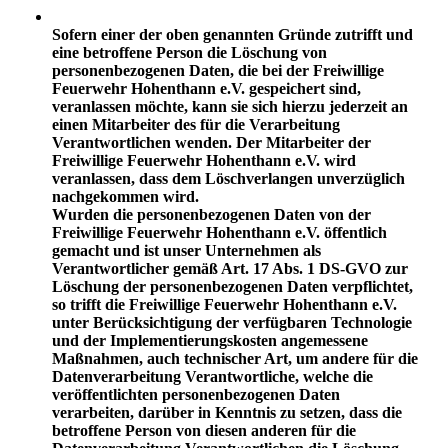
Sofern einer der oben genannten Gründe zutrifft und
eine betroffene Person die Löschung von
personenbezogenen Daten, die bei der Freiwillige
Feuerwehr Hohenthann e.V. gespeichert sind,
veranlassen möchte, kann sie sich hierzu jederzeit an
einen Mitarbeiter des für die Verarbeitung
Verantwortlichen wenden. Der Mitarbeiter der
Freiwillige Feuerwehr Hohenthann e.V. wird
veranlassen, dass dem Löschverlangen unverzüglich
nachgekommen wird.
Wurden die personenbezogenen Daten von der
Freiwillige Feuerwehr Hohenthann e.V. öffentlich
gemacht und ist unser Unternehmen als
Verantwortlicher gemäß Art. 17 Abs. 1 DS-GVO zur
Löschung der personenbezogenen Daten verpflichtet,
so trifft die Freiwillige Feuerwehr Hohenthann e.V.
unter Berücksichtigung der verfügbaren Technologie
und der Implementierungskosten angemessene
Maßnahmen, auch technischer Art, um andere für die
Datenverarbeitung Verantwortliche, welche die
veröffentlichten personenbezogenen Daten
verarbeiten, darüber in Kenntnis zu setzen, dass die
betroffene Person von diesen anderen für die