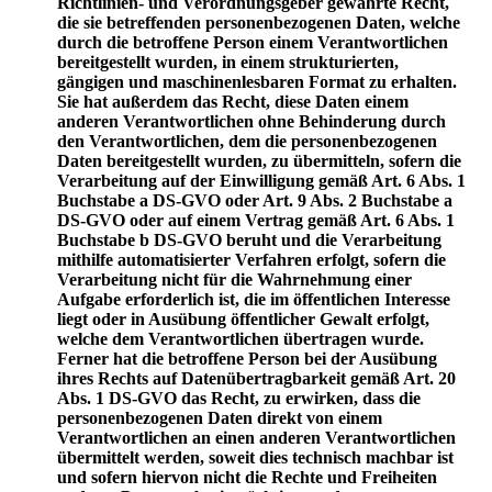
Richtlinien- und Verordnungsgeber gewährte Recht,
die sie betreffenden personenbezogenen Daten, welche
durch die betroffene Person einem Verantwortlichen
bereitgestellt wurden, in einem strukturierten,
gängigen und maschinenlesbaren Format zu erhalten.
Sie hat außerdem das Recht, diese Daten einem
anderen Verantwortlichen ohne Behinderung durch
den Verantwortlichen, dem die personenbezogenen
Daten bereitgestellt wurden, zu übermitteln, sofern die
Verarbeitung auf der Einwilligung gemäß Art. 6 Abs. 1
Buchstabe a DS-GVO oder Art. 9 Abs. 2 Buchstabe a
DS-GVO oder auf einem Vertrag gemäß Art. 6 Abs. 1
Buchstabe b DS-GVO beruht und die Verarbeitung
mithilfe automatisierter Verfahren erfolgt, sofern die
Verarbeitung nicht für die Wahrnehmung einer
Aufgabe erforderlich ist, die im öffentlichen Interesse
liegt oder in Ausübung öffentlicher Gewalt erfolgt,
welche dem Verantwortlichen übertragen wurde.
Ferner hat die betroffene Person bei der Ausübung
ihres Rechts auf Datenübertragbarkeit gemäß Art. 20
Abs. 1 DS-GVO das Recht, zu erwirken, dass die
personenbezogenen Daten direkt von einem
Verantwortlichen an einen anderen Verantwortlichen
übermittelt werden, soweit dies technisch machbar ist
und sofern hiervon nicht die Rechte und Freiheiten