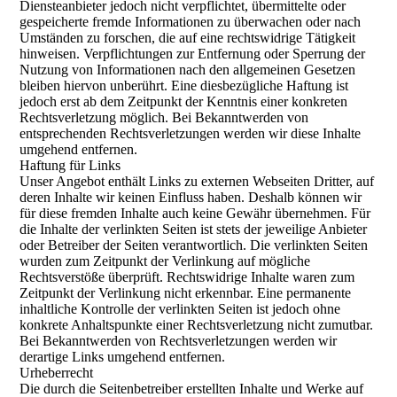
Diensteanbieter jedoch nicht verpflichtet, übermittelte oder
gespeicherte fremde Informationen zu überwachen oder nach
Umständen zu forschen, die auf eine rechtswidrige Tätigkeit
hinweisen. Verpflichtungen zur Entfernung oder Sperrung der
Nutzung von Informationen nach den allgemeinen Gesetzen
bleiben hiervon unberührt. Eine diesbezügliche Haftung ist
jedoch erst ab dem Zeitpunkt der Kenntnis einer konkreten
Rechtsverletzung möglich. Bei Bekanntwerden von
entsprechenden Rechtsverletzungen werden wir diese Inhalte
umgehend entfernen.
Haftung für Links
Unser Angebot enthält Links zu externen Webseiten Dritter, auf
deren Inhalte wir keinen Einfluss haben. Deshalb können wir
für diese fremden Inhalte auch keine Gewähr übernehmen. Für
die Inhalte der verlinkten Seiten ist stets der jeweilige Anbieter
oder Betreiber der Seiten verantwortlich. Die verlinkten Seiten
wurden zum Zeitpunkt der Verlinkung auf mögliche
Rechtsverstöße überprüft. Rechtswidrige Inhalte waren zum
Zeitpunkt der Verlinkung nicht erkennbar. Eine permanente
inhaltliche Kontrolle der verlinkten Seiten ist jedoch ohne
konkrete Anhaltspunkte einer Rechtsverletzung nicht zumutbar.
Bei Bekanntwerden von Rechtsverletzungen werden wir
derartige Links umgehend entfernen.
Urheberrecht
Die durch die Seitenbetreiber erstellten Inhalte und Werke auf