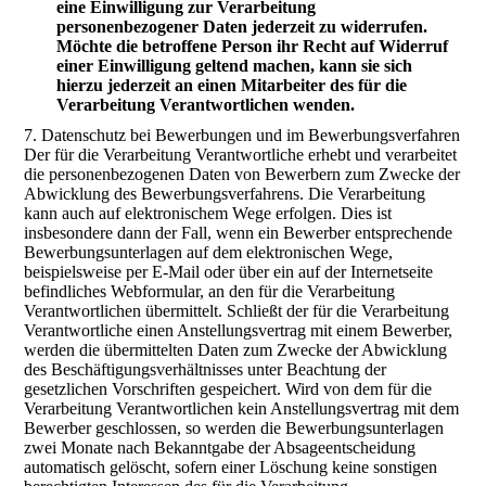
eine Einwilligung zur Verarbeitung
personenbezogener Daten jederzeit zu widerrufen.
Möchte die betroffene Person ihr Recht auf Widerruf
einer Einwilligung geltend machen, kann sie sich
hierzu jederzeit an einen Mitarbeiter des für die
Verarbeitung Verantwortlichen wenden.
7. Datenschutz bei Bewerbungen und im Bewerbungsverfahren
Der für die Verarbeitung Verantwortliche erhebt und verarbeitet
die personenbezogenen Daten von Bewerbern zum Zwecke der
Abwicklung des Bewerbungsverfahrens. Die Verarbeitung
kann auch auf elektronischem Wege erfolgen. Dies ist
insbesondere dann der Fall, wenn ein Bewerber entsprechende
Bewerbungsunterlagen auf dem elektronischen Wege,
beispielsweise per E-Mail oder über ein auf der Internetseite
befindliches Webformular, an den für die Verarbeitung
Verantwortlichen übermittelt. Schließt der für die Verarbeitung
Verantwortliche einen Anstellungsvertrag mit einem Bewerber,
werden die übermittelten Daten zum Zwecke der Abwicklung
des Beschäftigungsverhältnisses unter Beachtung der
gesetzlichen Vorschriften gespeichert. Wird von dem für die
Verarbeitung Verantwortlichen kein Anstellungsvertrag mit dem
Bewerber geschlossen, so werden die Bewerbungsunterlagen
zwei Monate nach Bekanntgabe der Absageentscheidung
automatisch gelöscht, sofern einer Löschung keine sonstigen