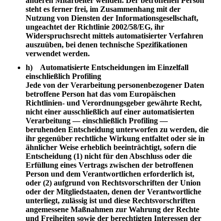
anderen Mitarbeiter wenden. Der betroffenen Person
steht es ferner frei, im Zusammenhang mit der
Nutzung von Diensten der Informationsgesellschaft,
ungeachtet der Richtlinie 2002/58/EG, ihr
Widerspruchsrecht mittels automatisierter Verfahren
auszuüben, bei denen technische Spezifikationen
verwendet werden.
h) Automatisierte Entscheidungen im Einzelfall
einschließlich Profiling
Jede von der Verarbeitung personenbezogener Daten
betroffene Person hat das vom Europäischen
Richtlinien- und Verordnungsgeber gewährte Recht,
nicht einer ausschließlich auf einer automatisierten
Verarbeitung — einschließlich Profiling —
beruhenden Entscheidung unterworfen zu werden, die
ihr gegenüber rechtliche Wirkung entfaltet oder sie in
ähnlicher Weise erheblich beeinträchtigt, sofern die
Entscheidung (1) nicht für den Abschluss oder die
Erfüllung eines Vertrags zwischen der betroffenen
Person und dem Verantwortlichen erforderlich ist,
oder (2) aufgrund von Rechtsvorschriften der Union
oder der Mitgliedstaaten, denen der Verantwortliche
unterliegt, zulässig ist und diese Rechtsvorschriften
angemessene Maßnahmen zur Wahrung der Rechte
und Freiheiten sowie der berechtigten Interessen der