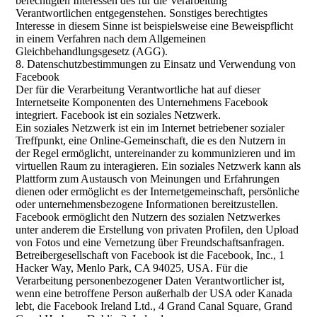
berechtigten Interessen des für die Verarbeitung
Verantwortlichen entgegenstehen. Sonstiges berechtigtes
Interesse in diesem Sinne ist beispielsweise eine Beweispflicht
in einem Verfahren nach dem Allgemeinen
Gleichbehandlungsgesetz (AGG).
8. Datenschutzbestimmungen zu Einsatz und Verwendung von
Facebook
Der für die Verarbeitung Verantwortliche hat auf dieser
Internetseite Komponenten des Unternehmens Facebook
integriert. Facebook ist ein soziales Netzwerk.
Ein soziales Netzwerk ist ein im Internet betriebener sozialer
Treffpunkt, eine Online-Gemeinschaft, die es den Nutzern in
der Regel ermöglicht, untereinander zu kommunizieren und im
virtuellen Raum zu interagieren. Ein soziales Netzwerk kann als
Plattform zum Austausch von Meinungen und Erfahrungen
dienen oder ermöglicht es der Internetgemeinschaft, persönliche
oder unternehmensbezogene Informationen bereitzustellen.
Facebook ermöglicht den Nutzern des sozialen Netzwerkes
unter anderem die Erstellung von privaten Profilen, den Upload
von Fotos und eine Vernetzung über Freundschaftsanfragen.
Betreibergesellschaft von Facebook ist die Facebook, Inc., 1
Hacker Way, Menlo Park, CA 94025, USA. Für die
Verarbeitung personenbezogener Daten Verantwortlicher ist,
wenn eine betroffene Person außerhalb der USA oder Kanada
lebt, die Facebook Ireland Ltd., 4 Grand Canal Square, Grand