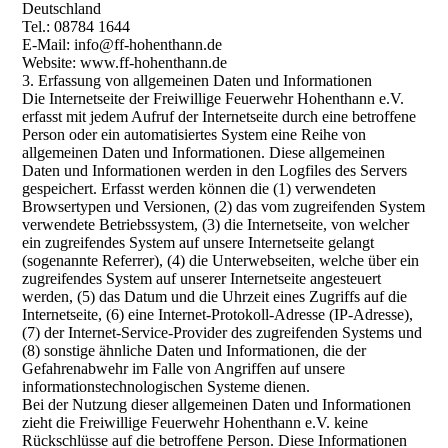
Deutschland
Tel.: 08784 1644
E-Mail: info@ff-hohenthann.de
Website: www.ff-hohenthann.de
3. Erfassung von allgemeinen Daten und Informationen
Die Internetseite der Freiwillige Feuerwehr Hohenthann e.V.
erfasst mit jedem Aufruf der Internetseite durch eine betroffene
Person oder ein automatisiertes System eine Reihe von
allgemeinen Daten und Informationen. Diese allgemeinen
Daten und Informationen werden in den Logfiles des Servers
gespeichert. Erfasst werden können die (1) verwendeten
Browsertypen und Versionen, (2) das vom zugreifenden System
verwendete Betriebssystem, (3) die Internetseite, von welcher
ein zugreifendes System auf unsere Internetseite gelangt
(sogenannte Referrer), (4) die Unterwebseiten, welche über ein
zugreifendes System auf unserer Internetseite angesteuert
werden, (5) das Datum und die Uhrzeit eines Zugriffs auf die
Internetseite, (6) eine Internet-Protokoll-Adresse (IP-Adresse),
(7) der Internet-Service-Provider des zugreifenden Systems und
(8) sonstige ähnliche Daten und Informationen, die der
Gefahrenabwehr im Falle von Angriffen auf unsere
informationstechnologischen Systeme dienen.
Bei der Nutzung dieser allgemeinen Daten und Informationen
zieht die Freiwillige Feuerwehr Hohenthann e.V. keine
Rückschlüsse auf die betroffene Person. Diese Informationen