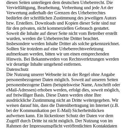
diesen Seiten unterliegen dem deutschen Urheberrecht. Die
Vervielfältigung, Bearbeitung, Verbreitung und jede Art der
Verwertung außerhalb der Grenzen des Urheberrechtes
bedürfen der schriftlichen Zustimmung des jeweiligen Autors
bzw. Erstellers. Downloads und Kopien dieser Seite sind nur
für den privaten, nicht kommerziellen Gebrauch gestattet.
Soweit die Inhalte auf dieser Seite nicht vom Betreiber erstellt
wurden, werden die Urheberrechte Dritter beachtet.
Insbesondere werden Inhalte Dritter als solche gekennzeichnet.
Sollten Sie trotzdem auf eine Urheberrechtsverletzung
aufmerksam werden, bitten wir um einen entsprechenden
Hinweis. Bei Bekanntwerden von Rechtsverletzungen werden
wir derartige Inhalte umgehend entfernen.
Datenschutz
Die Nutzung unserer Webseite ist in der Regel ohne Angabe
personenbezogener Daten möglich. Soweit auf unseren Seiten
personenbezogene Daten (beispielsweise Name, Anschrift oder
eMail-Adressen) erhoben werden, erfolgt dies, soweit möglich,
auf freiwilliger Basis. Diese Daten werden ohne Ihre
ausdrückliche Zustimmung nicht an Dritte weitergegeben. Wir
weisen darauf hin, dass die Datenübertragung im Internet (z.B.
bei der Kommunikation per E-Mail) Sicherheitslücken
aufweisen kann. Ein lückenloser Schutz der Daten vor dem
Zugriff durch Dritte ist nicht möglich. Der Nutzung von im
Rahmen der Impressumspflicht veröffentlichten Kontaktdaten