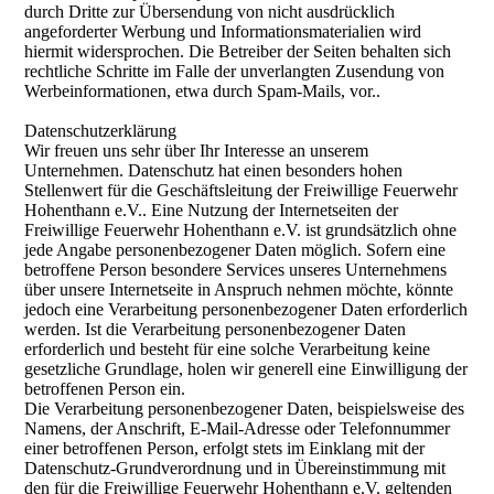
durch Dritte zur Übersendung von nicht ausdrücklich
angeforderter Werbung und Informationsmaterialien wird
hiermit widersprochen. Die Betreiber der Seiten behalten sich
rechtliche Schritte im Falle der unverlangten Zusendung von
Werbeinformationen, etwa durch Spam-Mails, vor..
Datenschutzerklärung
Wir freuen uns sehr über Ihr Interesse an unserem
Unternehmen. Datenschutz hat einen besonders hohen
Stellenwert für die Geschäftsleitung der Freiwillige Feuerwehr
Hohenthann e.V.. Eine Nutzung der Internetseiten der
Freiwillige Feuerwehr Hohenthann e.V. ist grundsätzlich ohne
jede Angabe personenbezogener Daten möglich. Sofern eine
betroffene Person besondere Services unseres Unternehmens
über unsere Internetseite in Anspruch nehmen möchte, könnte
jedoch eine Verarbeitung personenbezogener Daten erforderlich
werden. Ist die Verarbeitung personenbezogener Daten
erforderlich und besteht für eine solche Verarbeitung keine
gesetzliche Grundlage, holen wir generell eine Einwilligung der
betroffenen Person ein.
Die Verarbeitung personenbezogener Daten, beispielsweise des
Namens, der Anschrift, E-Mail-Adresse oder Telefonnummer
einer betroffenen Person, erfolgt stets im Einklang mit der
Datenschutz-Grundverordnung und in Übereinstimmung mit
den für die Freiwillige Feuerwehr Hohenthann e.V. geltenden